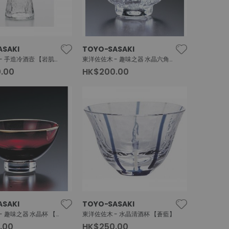
ASAKI
TOYO-SASAKI
東洋佐佐木 - 手造冷酒壼 【岩肌德利】
東洋佐佐木 - 趣味之器 水晶六角杯 【金邊岩紋】
.00
HK$200.00
ASAKI
TOYO-SASAKI
東洋佐佐木 - 趣味之器 水晶杯 【金邊鑽石紅】
東洋佐佐木 - 水晶清酒杯 【蒼藍】
.00
HK$250.00