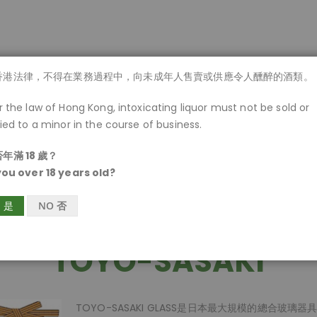
商品一覽
香港法律，不得在業務過程中，向未成年人售賣或供應令人醺醉的酒類。
 the law of Hong Kong, intoxicating liquor must not be sold or
ied to a minor in the course of business.
年滿 18 歲？
you over 18 years old?
S 是
NO 否
TOYO-SASAKI
TOYO-SASAKI GLASS是日本最大規模的總合