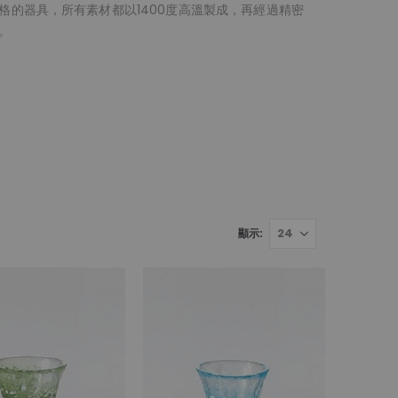
格的器具，所有素材都以1400度高溫製成，再經過精密
。
顯示