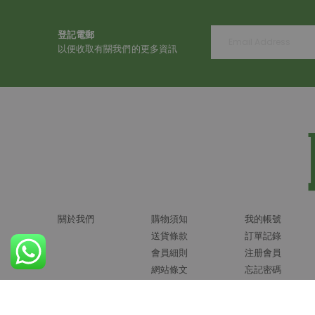
登記電郵
以便收取有關我們的更多資訊
關於我們
購物須知
我的帳號
送貨條款
訂單記錄
會員細則
注册會員
網站條文
忘記密碼
法定通告