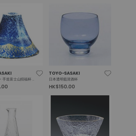
ASAKI
TOYO-SASAKI
東洋佐佐木 - 手造富士山招福杯 【金紺塗白】
日本透明藍清酒杯
.00
HK$150.00