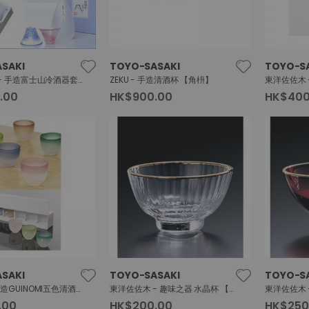
SAKI
TOYO-SASAKI
TOYO-S
東洋佐佐木 - 手造富士山冷酒器套裝 【招福】
ZEKU - 手造清酒杯 【角枡】
.00
HK$900.00
HK$400
SAKI
TOYO-SASAKI
TOYO-S
趣味之器-手造GUINOMI五色清酒杯套裝
東洋佐佐木 - 趣味之器 水晶杯 【金邊切割】
.00
HK$200.00
HK$250