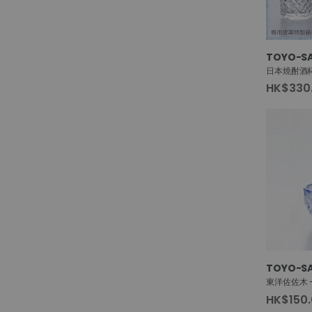
TOYO-SA
日本燒酎酒杯
HK$330
TOYO-SA
HK$150