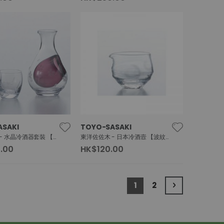
ASAKI
TOYO-SASAKI
東洋佐佐木 - 水晶冷酒器套裝 【雪月花】
東洋佐佐木 - 日本冷酒壼 【波紋片口】
.00
HK$120.00
Page
You're currently read
Page
Page
下一篇
1
2