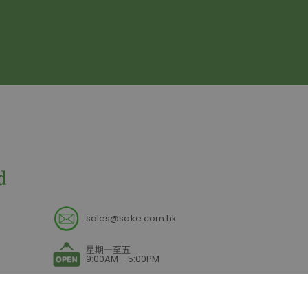
sales@sake.com.hk
星期一至五
9:00AM - 5:00PM