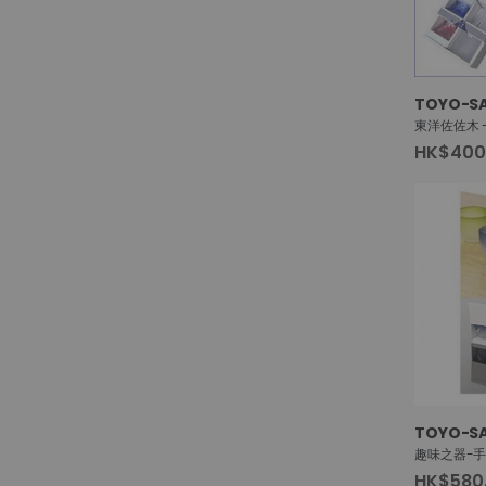
TOYO-SA
HK$400
TOYO-SA
HK$580