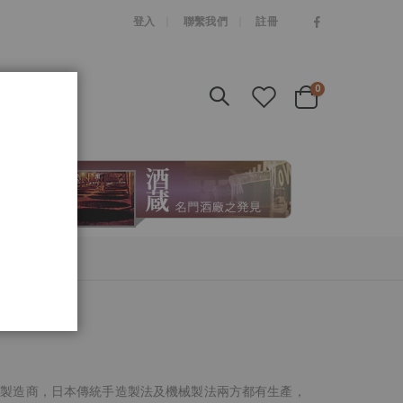
|
登入
聯繫我們
註冊
items
0
Cart
玻璃器具製造商，日本傳統手造製法及機械製法兩方都有生產，