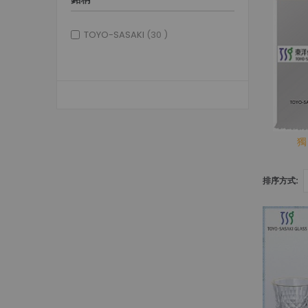
items
TOYO-SASAKI
30
獨
排序方式