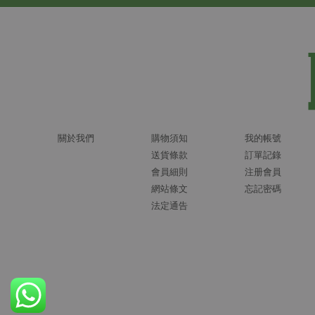
關於我們
購物須知
我的帳號
送貨條款
訂單記錄
會員細則
注册會員
網站條文
忘記密碼
法定通告