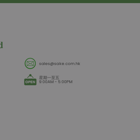
sales@sake.com.hk
星期一至五
9:00AM - 5:00PM