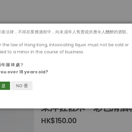
商品一覽
香港法律，不得在業務過程中，向未成年人售賣或供應令人醺醉的酒類。
 the law of Hong Kong, intoxicating liquor must not be sold or
ied to a minor in the course of business.
年滿 18 歲？
you over 18 years old?
S 是
NO 否
東洋佐佐木 - 彩色清酒
HK$150.00