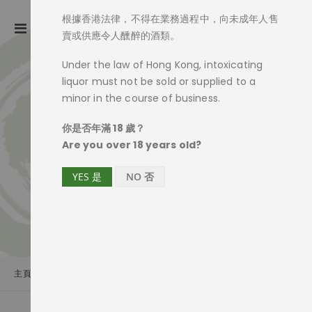
根據香港法律，不得在業務過程中，向未成年人售
ite
0
Toggle
Cart
賣或供應令人醺醉的酒類。
Nav
Under the law of Hong Kong, intoxicating
liquor must not be sold or supplied to a
minor in the course of business.
你是否年滿 18 歲？
Are you over 18 years old?
YES 是
NO 否
主頁
商品一覽
大吟釀酒