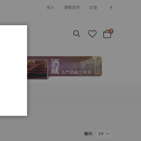
|
登入
聯繫我們
註冊
items
0
Cart
顯示