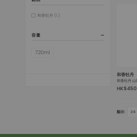
item
和香牡丹
1
容量
720ml
和香牡丹
和香牡丹 山
HK$450
顯示