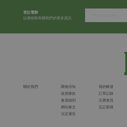
登記電郵
以便收取有關我們的更多資訊
關於我們
購物須知
我的帳號
送貨條款
訂單記錄
會員細則
注册會員
網站條文
忘記密碼
法定通告