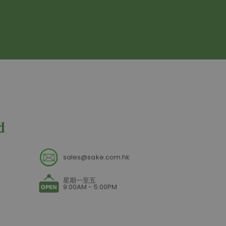
sales@sake.com.hk
星期一至五
9:00AM - 5:00PM