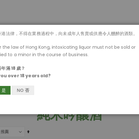
商品一覽
香港法律，不得在業務過程中，向未成年人售賣或供應令人醺醉的酒類。
 the law of Hong Kong, intoxicating liquor must not be sold or
ied to a minor in the course of business.
年滿 18 歲？
you over 18 years old?
S 是
NO 否
純米吟釀酒
設
為