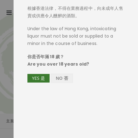
根據香港法律，不得在業務過程中，向未成年人售
ite
0
Toggle
Cart
賣或供應令人醺醉的酒類。
Nav
Under the law of Hong Kong, intoxicating
liquor must not be sold or supplied to a
minor in the course of business.
你是否年滿 18 歲？
Are you over 18 years old?
YES 是
NO 否
主頁
商品一覽