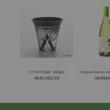
八千代切子清酒杯 【開扇紋】
HK$1,000.00
HK$550