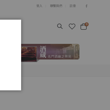
|
登入
聯繫我們
註冊
items
0
Cart