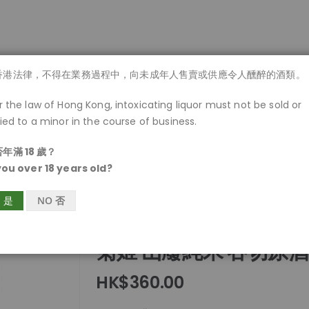
商品一覽
香港法律，不得在業務過程中，向未成年人售賣或供應令人醺醉的酒類。
 the law of Hong Kong, intoxicating liquor must not be sold or
ied to a minor in the course of business.
年滿 18 歲？
you over 18 years old?
S 是
NO 否
菊姬 山廢純米 吞切原酒
HK$360.00