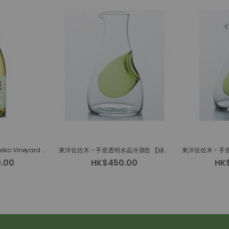
Chateau Mercian Mariko Vineyard Sauvignon Blanc
東洋佐佐木 - 手造透明水晶冷酒壼 【綠色德利】370ml
.00
HK$450.00
HK