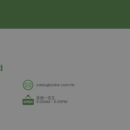
sales@sake.com.hk
星期一至五
9:00AM - 5:00PM