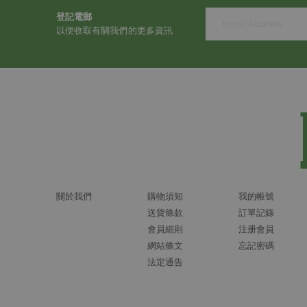
登記電郵
以便收取有關我們的更多資訊
關於我們
購物須知
我的帳號
送貨條款
訂單記錄
會員細則
注册會員
網站條文
忘記密碼
法定通告