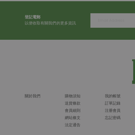
登記電郵
以便收取有關我們的更多資訊
關於我們
購物須知
我的帳號
送貨條款
訂單記錄
會員細則
注册會員
網站條文
忘記密碼
法定通告