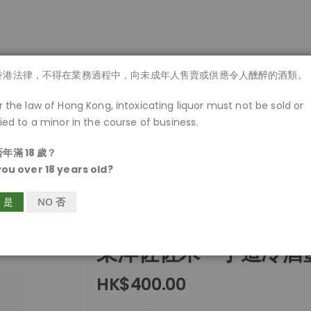
商品一覽
香港法律，不得在業務過程中，向未成年人售賣或供應令人醺醉的酒類。
 the law of Hong Kong, intoxicating liquor must not be sold or
ied to a minor in the course of business.
年滿 18 歲？
you over 18 years old?
S 是
NO 否
東洋佐佐木 - 手造冷酒
HK$400.00