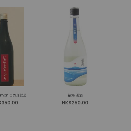
Jomon 自然真營道
福海 濁酒
$350.00
HK$250.00