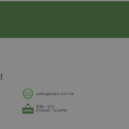
sales@sake.com.hk
星期一至五
9:00AM - 5:00PM