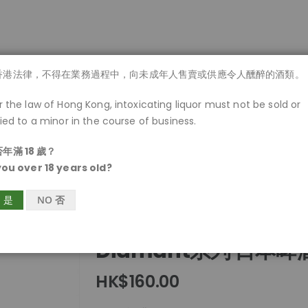
商品一覽
香港法律，不得在業務過程中，向未成年人售賣或供應令人醺醉的酒類。
 the law of Hong Kong, intoxicating liquor must not be sold or
ied to a minor in the course of business.
年滿 18 歲？
you over 18 years old?
S 是
NO 否
Diamant系列 日本啤酒
HK$160.00