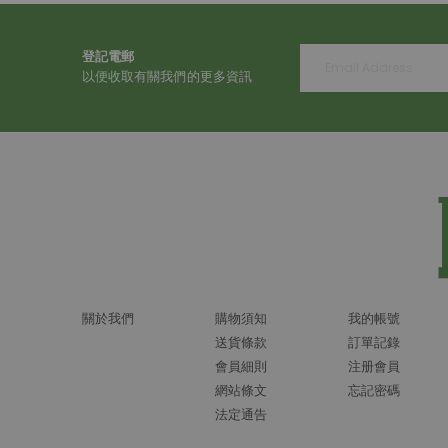
登記電郵
以便收取有關我們的更多資訊
關於我們
購物須知
我的帳號
送貨條款
訂單記錄
會員細則
注册會員
網站條文
忘記密碼
法定通告