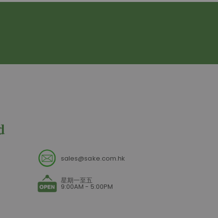
sales@sake.com.hk
星期一至五
9:00AM - 5:00PM