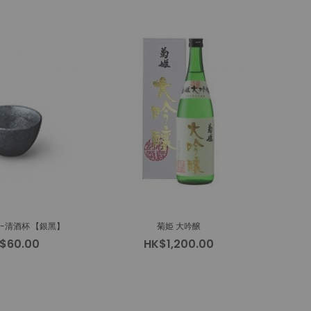
-清酒杯 【銀黑】
菊姫 大吟醸
$60.00
HK$1,200.00