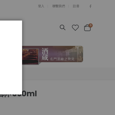
|
登入
聯繫我們
註冊
items
0
Cart
杯 350ml