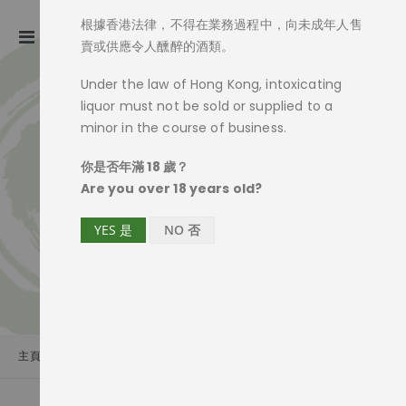
根據香港法律，不得在業務過程中，向未成年人售
ite
0
Toggle
Cart
賣或供應令人醺醉的酒類。
Nav
Under the law of Hong Kong, intoxicating
liquor must not be sold or supplied to a
minor in the course of business.
你是否年滿 18 歲？
Are you over 18 years old?
YES 是
NO 否
主頁
銘柄
櫻正宗