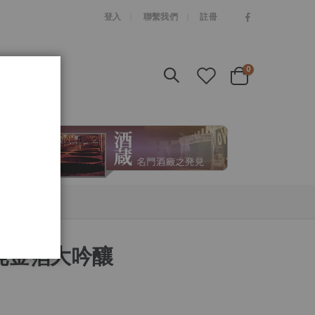
|
登入
聯繫我們
註冊
items
0
Cart
 純金箔大吟釀