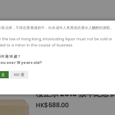
商品一覽
香港法律，不得在業務過程中，向未成年人售賣或供應令人醺醉的酒類。
 the law of Hong Kong, intoxicating liquor must not be sold or
ied to a minor in the course of business.
年滿 18 歲？
you over 18 years old?
S 是
NO 否
櫻正宗 2016 猴年紀念
HK$688.00