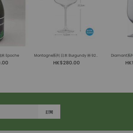
純米 Epoche
Montagne系列 日本 Burgundy 杯 920ml
Diamant系
.00
HK$280.00
HK
訂閱