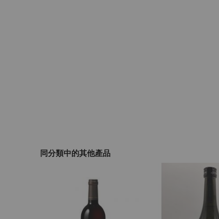
beginning
of
the
images
gallery
同分類中的其他產品