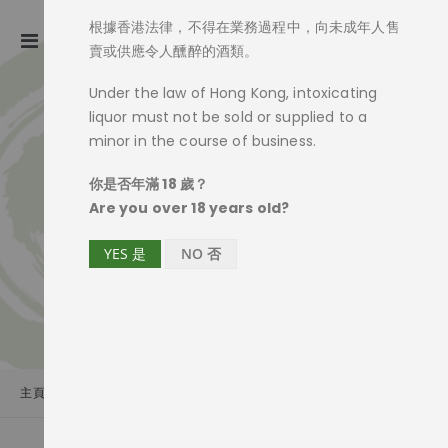
根據香港法律，不得在業務過程中，向未成年人售
ite
0
Toggle
Cart
賣或供應令人醺醉的酒類。
Nav
Under the law of Hong Kong, intoxicating
liquor must not be sold or supplied to a
minor in the course of business.
你是否年滿 18 歲？
Are you over 18 years old?
YES 是
NO 否
主頁
銘柄
カネコ小兵製陶所