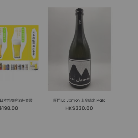
- 日本精釀啤酒杯套裝
匠門 La Jomon 山廢純米 Malo
$198.00
HK$330.00