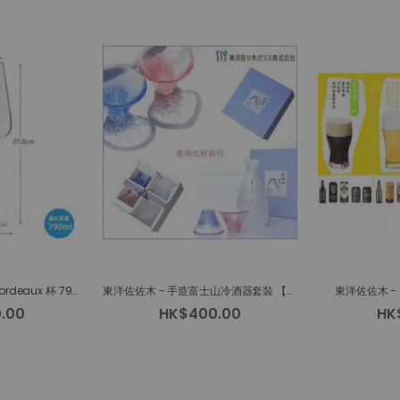
Montagne系列 日本 Bordeaux 杯 790ml
東洋佐佐木 - 手造富士山冷酒器套裝 【招福】
東洋佐佐木 
.00
HK$400.00
HK