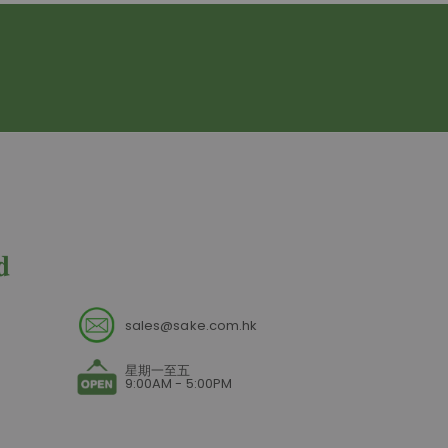
sales@sake.com.hk
星期一至五
9:00AM - 5:00PM