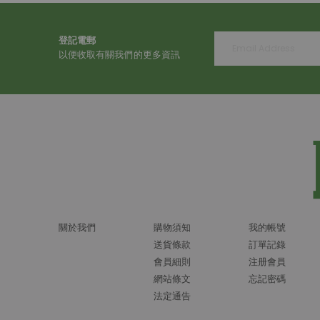
登記電郵
以便收取有關我們的更多資訊
關於我們
購物須知
我的帳號
送貨條款
訂單記錄
會員細則
注册會員
網站條文
忘記密碼
法定通告