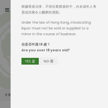
根據香港法律，不得在業務過程中，向未成年人售
ite
0
Toggle
Cart
賣或供應令人醺醉的酒類。
Nav
Under the law of Hong Kong, intoxicating
liquor must not be sold or supplied to a
minor in the course of business.
你是否年滿 18 歲？
Are you over 18 years old?
YES 是
NO 否
主頁
陶瓷一献盃 4杯套裝