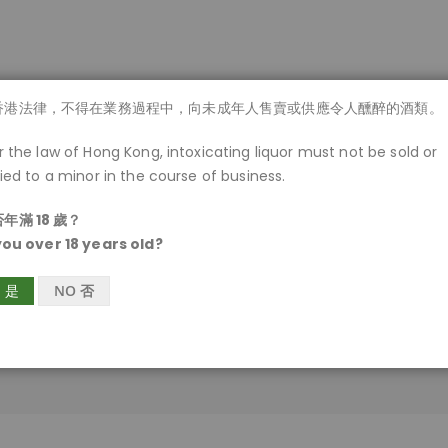
商品一覽
香港法律，不得在業務過程中，向未成年人售賣或供應令人醺醉的酒類。
 the law of Hong Kong, intoxicating liquor must not be sold or
ied to a minor in the course of business.
年滿 18 歲？
you over 18 years old?
S 是
NO 否
客戶登入