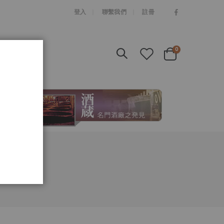
|
登入
聯繫我們
註冊
items
0
Cart