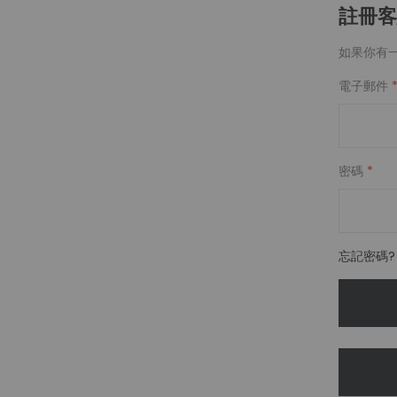
註冊客
如果你有
電子郵件
密碼
忘記密碼?