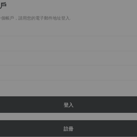
戶
一個帳戶，請用您的電子郵件地址登入.
登入
註冊