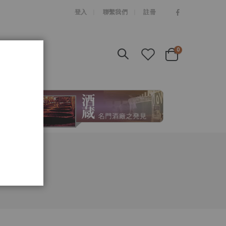
|
登入
聯繫我們
註冊
items
0
Cart