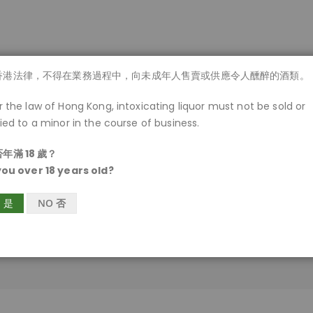
商品一覽
香港法律，不得在業務過程中，向未成年人售賣或供應令人醺醉的酒類。
 the law of Hong Kong, intoxicating liquor must not be sold or
ied to a minor in the course of business.
年滿 18 歲？
you over 18 years old?
S 是
NO 否
客戶登入