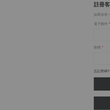
註冊客
如果你有
電子郵件
密碼
忘記密碼?