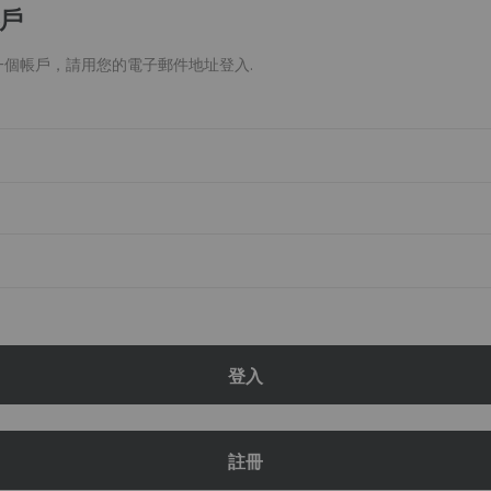
戶
一個帳戶，請用您的電子郵件地址登入.
登入
註冊