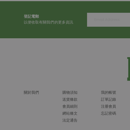
登記電郵
以便收取有關我們的更多資訊
關於我們
購物須知
我的帳號
送貨條款
訂單記錄
會員細則
注册會員
網站條文
忘記密碼
法定通告