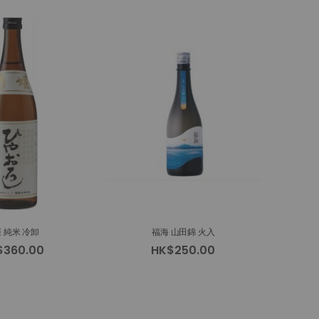
 純米 冷卸
福海 山田錦 火入
$360.00
HK$250.00