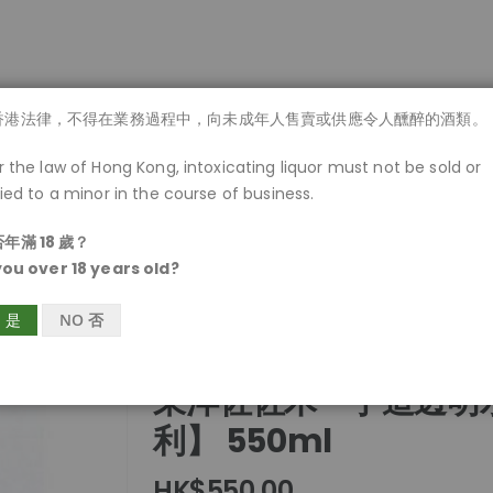
商品一覽
香港法律，不得在業務過程中，向未成年人售賣或供應令人醺醉的酒類。
 the law of Hong Kong, intoxicating liquor must not be sold or
ied to a minor in the course of business.
年滿 18 歲？
you over 18 years old?
ML
S 是
NO 否
東洋佐佐木 - 手造透
利】 550ml
HK$550.00