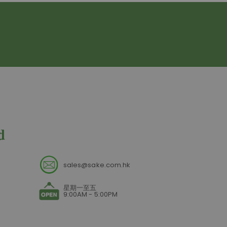
sales@sake.com.hk
星期一至五
9:00AM - 5:00PM