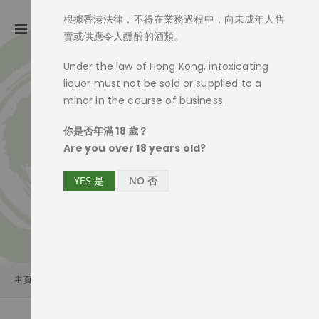
根據香港法律，不得在業務過程中，向未成年人售
ite
0
Toggle
Cart
賣或供應令人醺醉的酒類。
Nav
Under the law of Hong Kong, intoxicating
liquor must not be sold or supplied to a
minor in the course of business.
你是否年滿 18 歲？
Are you over 18 years old?
YES 是
NO 否
主頁
菊姫 米燒酎 加賀之露