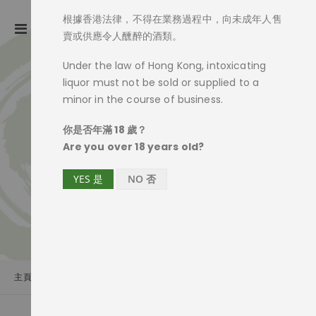
根據香港法律，不得在業務過程中，向未成年人售
ite
0
Toggle
Cart
賣或供應令人醺醉的酒類。
Nav
Under the law of Hong Kong, intoxicating
liquor must not be sold or supplied to a
minor in the course of business.
你是否年滿 18 歲？
Are you over 18 years old?
YES 是
NO 否
主頁
商品一覽
純米酒