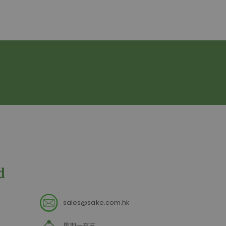
sales@sake.com.hk
星期一至五