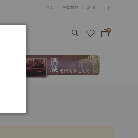
|
登入
聯繫我們
註冊
items
0
Cart