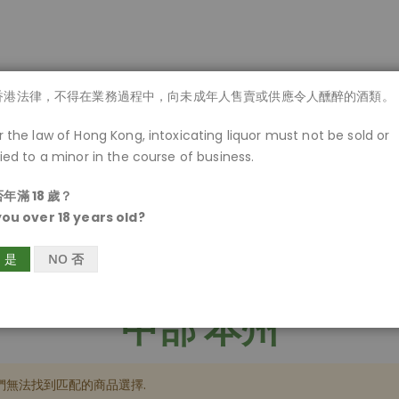
商品一覽
香港法律，不得在業務過程中，向未成年人售賣或供應令人醺醉的酒類。
 the law of Hong Kong, intoxicating liquor must not be sold or
ied to a minor in the course of business.
年滿 18 歲？
you over 18 years old?
S 是
NO 否
中部 本州
們無法找到匹配的商品選擇.