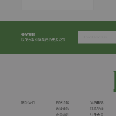
登記電郵
以便收取有關我們的更多資訊
關於我們
購物須知
我的帳號
送貨條款
訂單記錄
會員細則
注册會員