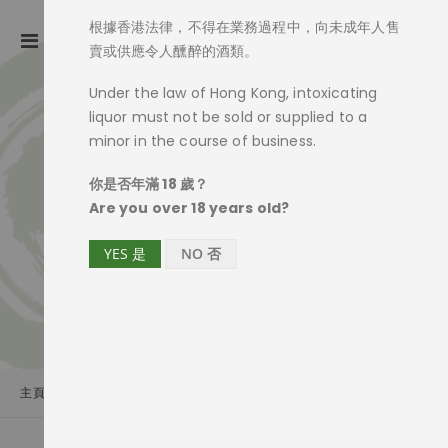
根據香港法律，不得在業務過程中，向未成年人售
ite
0
Toggle
Cart
賣或供應令人醺醉的酒類。
Nav
Under the law of Hong Kong, intoxicating
liquor must not be sold or supplied to a
minor in the course of business.
你是否年滿 18 歲？
Are you over 18 years old?
YES 是
NO 否
主頁
酒藏
福田酒造