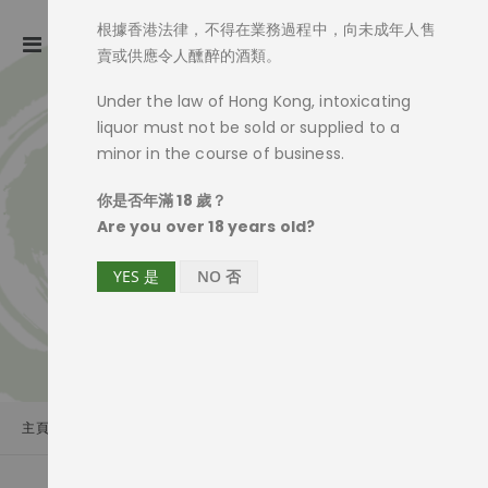
根據香港法律，不得在業務過程中，向未成年人售
ite
0
Toggle
Cart
賣或供應令人醺醉的酒類。
Nav
Under the law of Hong Kong, intoxicating
liquor must not be sold or supplied to a
minor in the course of business.
你是否年滿 18 歲？
Are you over 18 years old?
YES 是
NO 否
主頁
銘柄
ION STRONG