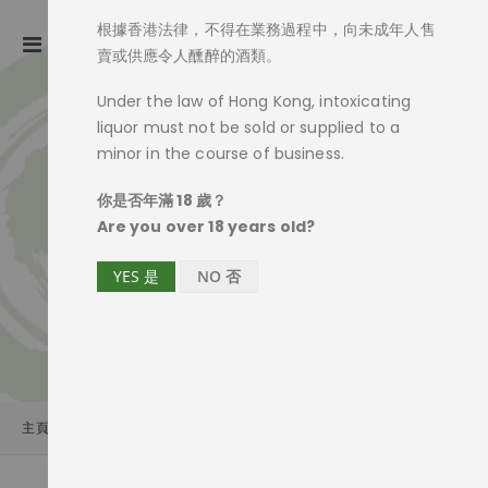
根據香港法律，不得在業務過程中，向未成年人售
ite
0
Toggle
Cart
賣或供應令人醺醉的酒類。
Nav
Under the law of Hong Kong, intoxicating
liquor must not be sold or supplied to a
minor in the course of business.
你是否年滿 18 歲？
Are you over 18 years old?
YES 是
NO 否
主頁
東洋佐佐木 - 手造透明水晶冷酒壼 【透明德利】 370ML