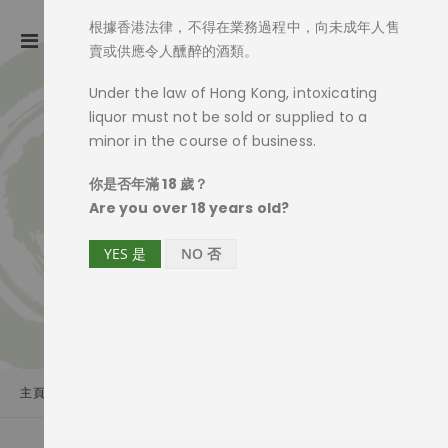
根據香港法律，不得在業務過程中，向未成年人售
ite
0
Toggle
Cart
賣或供應令人醺醉的酒類。
Nav
Under the law of Hong Kong, intoxicating
liquor must not be sold or supplied to a
minor in the course of business.
你是否年滿 18 歲？
Are you over 18 years old?
YES 是
NO 否
主頁
商品一覽
日本玻璃酒具